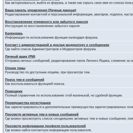
Как авторизоваться, выйти из форума, а также как скрыть свое имя из списка пол
Ваша панель управления (Личные данные)
Редактирование контактной и персональной информации, аватаров, подписи, наст
Восстановление утерянного или забытого пароля
Инструкция по восстановлению забытого пароля.
Календарь
Информация по использованию функции календаря форума.
Контакт с администрацией и доклад модератору о сообщениях
Где найти список Администраторов и Модераторов форума.
Личный ящик (PM)
Отправка личных сообщений, редактирование папок Личного Ящика, слежение за 
Опции темы
Руководство по доступным опциям, при просмотре тем.
Поиск тем и сообщений
Как воспользоваться функцией поиска.
Помощник
Полный справочник по использованию этой маленькой, но удобной функции.
Преимущества регистрации
Как зарегистрироваться и дополнительные преимущества зарегистрированных пол
Просмотр активных тем и новых сообщений
Где можно просмотреть список сегодняшних активных тем и новые сообщения, п
Просмотр информации профиля пользователей
Где можно найти контактную информацию пользователя.