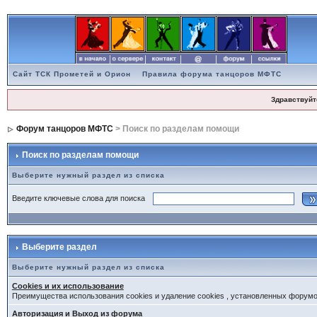
Сайт ТСК Прометей и Орион
Правила форума танцоров МФТС
Здравствуйт
Форум танцоров МФТС
> Поиск по разделам помощи
Поиск по разделам помощи
Выберите нужный раздел из списка
Введите ключевые слова для поиска
Выберите раздел
Выберите нужный раздел из списка
Cookies и их использование
Преимущества использования cookies и удаление cookies , установленных форум
Авторизация и Выход из форума