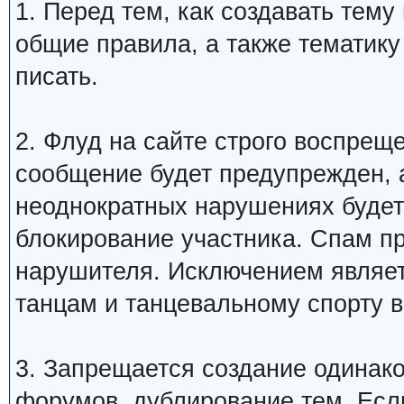
1. Перед тем, как создавать тем
общие правила, а также тематику
писать.
2. Флуд на сайте строго воспрещ
сообщение будет предупрежден, 
неоднократных нарушениях будет
блокирование участника. Спам п
нарушителя. Исключением являетс
танцам и танцевальному спорту 
3. Запрещается создание одинак
форумов, дублирование тем. Если