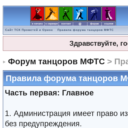
Сайт ТСК Прометей и Орион
Правила форума танцоров МФТС
Здравствуйте, г
Форум танцоров МФТС
> Пр
Правила форума танцоров 
Часть первая: Главное
1. Администрация имеет право и
без предупреждения.