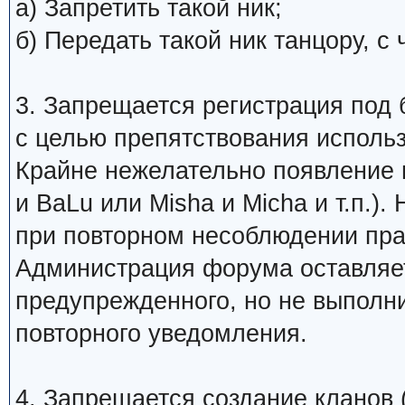
а) Запретить такой ник;
б) Передать такой ник танцору, 
3. Запрещается регистрация под 
с целью препятствования исполь
Крайне нежелательно появление 
и BaLu или Misha и Micha и т.п.)
при повторном несоблюдении пра
Администрация форума оставляет
предупрежденного, но не выполни
повторного уведомления.
4. Запрещается создание кланов (н