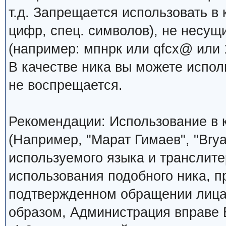
т.д. Запрещается использовать в 
цифр, спец. символов), не несущ
(например: мпнрк или qfcx@ или 1
В качестве ника вы можете испо
не воспрещается.
Рекомендации: Использование в к
(Например, "Марат Гимаев", "Brya
используемого языка и транслите
использования подобного ника, 
подтвержденном обращении лица,
образом, Администрация вправе