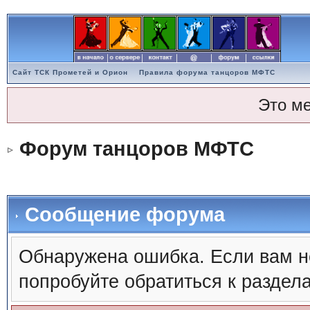
Сайт ТСК Прометей и Орион
Правила форума танцоров МФТС
Это м
Форум танцоров МФТС
Сообщение форума
Обнаружена ошибка. Если вам н
попробуйте обратиться к раздел