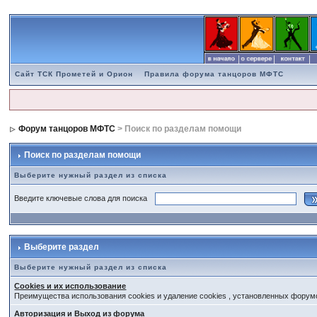
Сайт ТСК Прометей и Орион
Правила форума танцоров МФТС
Форум танцоров МФТС
> Поиск по разделам помощи
Поиск по разделам помощи
Выберите нужный раздел из списка
Введите ключевые слова для поиска
Выберите раздел
Выберите нужный раздел из списка
Cookies и их использование
Преимущества использования cookies и удаление cookies , установленных форум
Авторизация и Выход из форума