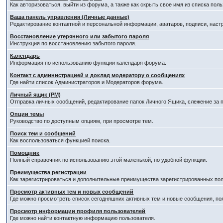
Как авторизоваться, выйти из форума, а также как скрыть свое имя из списка по
Ваша панель управления (Личные данные)
Редактирование контактной и персональной информации, аватаров, подписи, наст
Восстановление утерянного или забытого пароля
Инструкция по восстановлению забытого пароля.
Календарь
Информация по использованию функции календаря форума.
Контакт с администрацией и доклад модератору о сообщениях
Где найти список Администраторов и Модераторов форума.
Личный ящик (PM)
Отправка личных сообщений, редактирование папок Личного Ящика, слежение за
Опции темы
Руководство по доступным опциям, при просмотре тем.
Поиск тем и сообщений
Как воспользоваться функцией поиска.
Помощник
Полный справочник по использованию этой маленькой, но удобной функции.
Преимущества регистрации
Как зарегистрироваться и дополнительные преимущества зарегистрированных пол
Просмотр активных тем и новых сообщений
Где можно просмотреть список сегодняшних активных тем и новые сообщения, п
Просмотр информации профиля пользователей
Где можно найти контактную информацию пользователя.