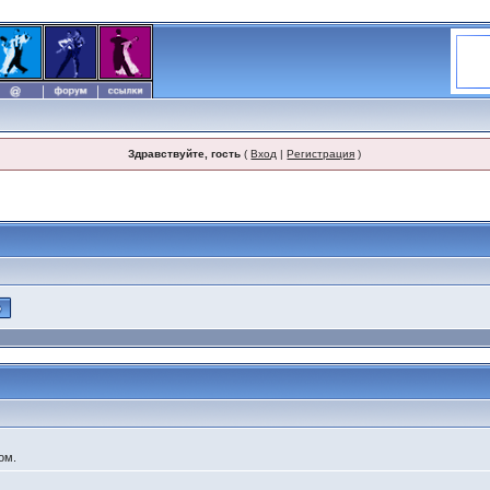
Здравствуйте, гость
(
Вход
|
Регистрация
)
ом.