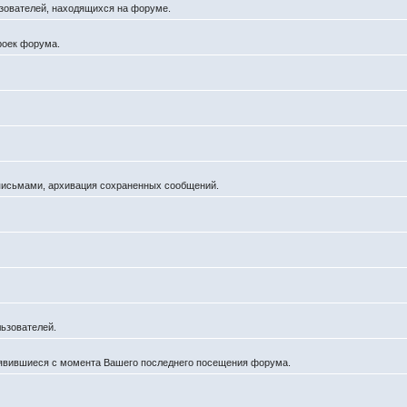
льзователей, находящихся на форуме.
роек форума.
 письмами, архивация сохраненных сообщений.
ьзователей.
оявившиеся с момента Вашего последнего посещения форума.