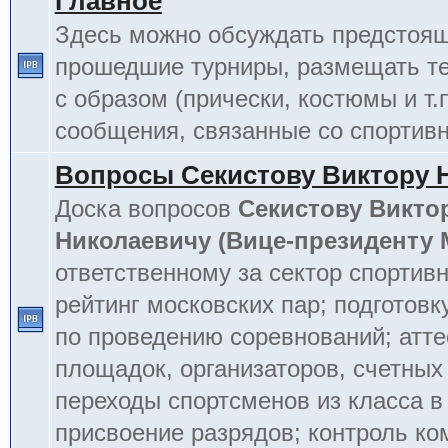
Главное
Здесь можно обсуждать предстоя
прошедшие турниры, размещать т
с образом (прически, костюмы и т.
сообщения, связанные со спортив
Вопросы Секистову Виктору 
Доска вопросов
Секистову Викто
Николаевичу (Вице-президенту
ответственному за сектор спортив
рейтинг московских пар; подготовк
по проведению соревнований; атт
площадок, организаторов, счетных
переходы спортсменов из класса в 
присвоение разрядов; контроль к