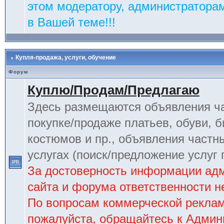
этом модератору, администраторам
в Вашей теме!!!
Купля-продажа, услуги, обучение
Форум
Куплю/Продам/Предлагаю
Здесь размещаются объявления ча
покупке/продаже платьев, обуви, б
костюмов и пр., объявления частн
услугах (поиск/предложение услуг 
За достоверность информации ад
сайта и форума ответственности не
По вопросам коммерческой рекла
пожалуйста, обращайтесь к Админ