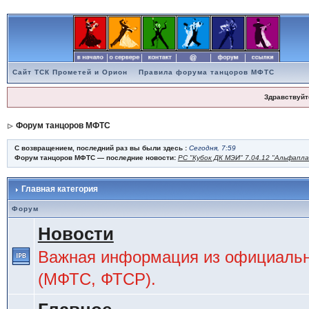
Сайт ТСК Прометей и Орион
Правила форума танцоров МФТС
Здравствуйт
Форум танцоров МФТС
С возвращением, последний раз вы были здесь :
Сегодня, 7:59
Форум танцоров МФТС — последние новости:
РС "Кубок ДК МЭИ" 7.04.12 "Альфапл
Главная категория
Форум
Новости
Важная информация из официальн
(МФТС, ФТСР).