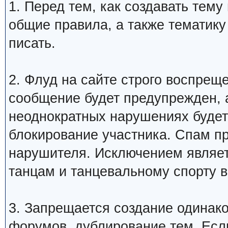
1. Перед тем, как создавать тем
общие правила, а также тематику
писать.
2. Флуд на сайте строго воспрещ
сообщение будет предупрежден, 
неоднократных нарушениях будет
блокирование участника. Спам п
нарушителя. Исключением являетс
танцам и танцевальному спорту 
3. Запрещается создание одинак
форумов, дублирование тем. Если