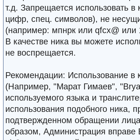
т.д. Запрещается использовать в 
цифр, спец. символов), не несущ
(например: мпнрк или qfcx@ или 1
В качестве ника вы можете испо
не воспрещается.
Рекомендации: Использование в к
(Например, "Марат Гимаев", "Brya
используемого языка и транслите
использования подобного ника, 
подтвержденном обращении лица,
образом, Администрация вправе