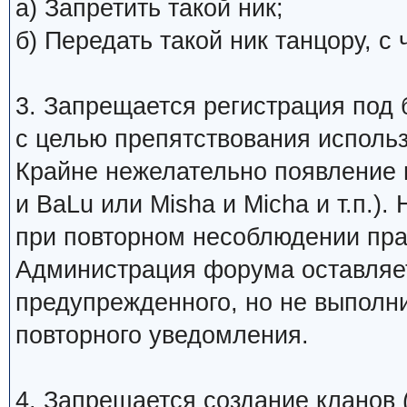
а) Запретить такой ник;
б) Передать такой ник танцору, 
3. Запрещается регистрация под 
с целью препятствования исполь
Крайне нежелательно появление 
и BaLu или Misha и Micha и т.п.)
при повторном несоблюдении пра
Администрация форума оставляет
предупрежденного, но не выполни
повторного уведомления.
4. Запрещается создание кланов (н