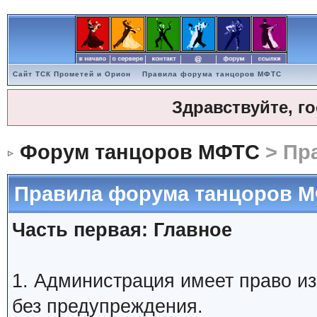
Сайт ТСК Прометей и Орион
Правила форума танцоров МФТС
Здравствуйте, г
Форум танцоров МФТС
> Пр
Правила форума танцоров 
Часть первая: Главное
1. Администрация имеет право и
без предупреждения.