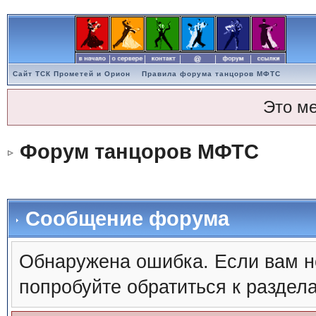
Сайт ТСК Прометей и Орион
Правила форума танцоров МФТС
Это м
Форум танцоров МФТС
Сообщение форума
Обнаружена ошибка. Если вам н
попробуйте обратиться к раздел