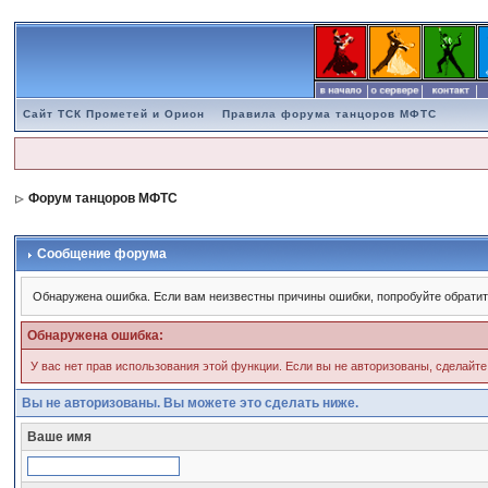
Сайт ТСК Прометей и Орион
Правила форума танцоров МФТС
Форум танцоров МФТС
Сообщение форума
Обнаружена ошибка. Если вам неизвестны причины ошибки, попробуйте обратит
Обнаружена ошибка:
У вас нет прав использования этой функции. Если вы не авторизованы, сделайте
Вы не авторизованы. Вы можете это сделать ниже.
Ваше имя