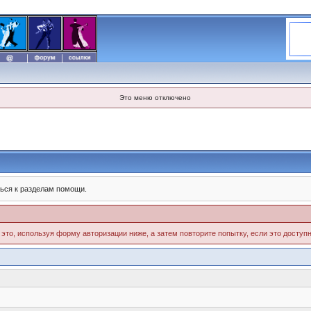
Это меню отключено
ься к разделам помощи.
 это, используя форму авторизации ниже, а затем повторите попытку, если это доступн