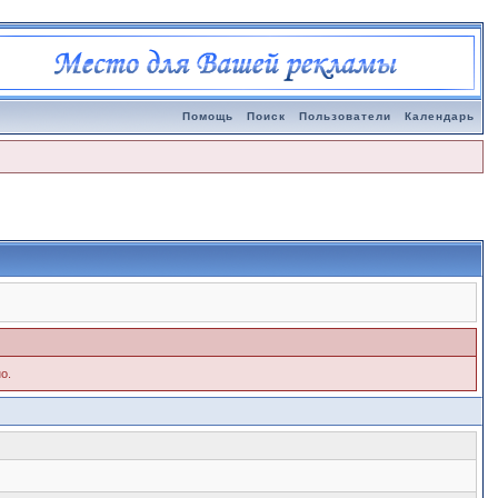
Помощь
Поиск
Пользователи
Календарь
о.