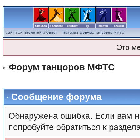
Сайт ТСК Прометей и Орион
Правила форума танцоров МФТС
Это м
Форум танцоров МФТС
Сообщение форума
Обнаружена ошибка. Если вам н
попробуйте обратиться к раздел