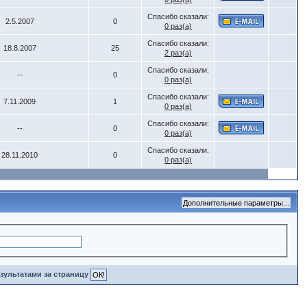
Спасибо сказали:
2.5.2007
0
0 раз(а)
Спасибо сказали:
18.8.2007
25
2 раз(а)
Спасибо сказали:
--
0
0 раз(а)
Спасибо сказали:
7.11.2009
1
0 раз(а)
Спасибо сказали:
--
0
0 раз(а)
Спасибо сказали:
28.11.2010
0
0 раз(а)
зультатами за страницу