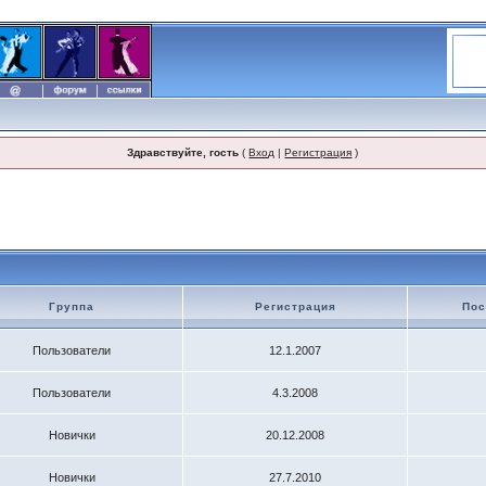
Здравствуйте, гость
(
Вход
|
Регистрация
)
Группа
Регистрация
Пос
Пользователи
12.1.2007
Пользователи
4.3.2008
Новички
20.12.2008
Новички
27.7.2010