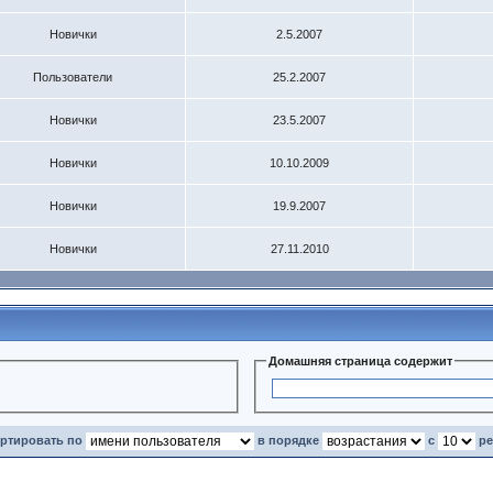
Новички
2.5.2007
Пользователи
25.2.2007
Новички
23.5.2007
Новички
10.10.2009
Новички
19.9.2007
Новички
27.11.2010
Домашняя страница содержит
ортировать по
в порядке
с
ре