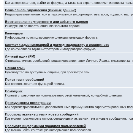
Как авторизоваться, выйти из форума, а также как скрыть свое имя из списка пол
Ваша панель управления (Личные данные)
Редактирование контактной и персональной информации, аватаров, подписи, наст
Восстановление утерянного или забытого пароля
Инструкция по восстановлению забытого пароля.
Календарь
Информация по использованию функции календаря форума.
Контакт с администрацией и доклад модератору о сообщениях
Где найти список Администраторов и Модераторов форума.
Личный ящик (PM)
Отправка личных сообщений, редактирование папок Личного Ящика, слежение за 
Опции темы
Руководство по доступным опциям, при просмотре тем.
Поиск тем и сообщений
Как воспользоваться функцией поиска.
Помощник
Полный справочник по использованию этой маленькой, но удобной функции.
Преимущества регистрации
Как зарегистрироваться и дополнительные преимущества зарегистрированных пол
Просмотр активных тем и новых сообщений
Где можно просмотреть список сегодняшних активных тем и новые сообщения, п
Просмотр информации профиля пользователей
Где можно найти контактную информацию пользователя.