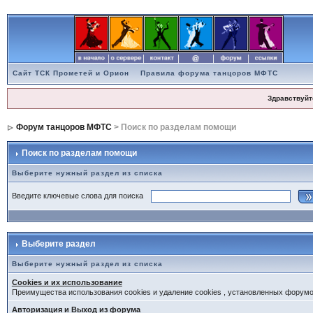
Сайт ТСК Прометей и Орион
Правила форума танцоров МФТС
Здравствуйт
Форум танцоров МФТС
> Поиск по разделам помощи
Поиск по разделам помощи
Выберите нужный раздел из списка
Введите ключевые слова для поиска
Выберите раздел
Выберите нужный раздел из списка
Cookies и их использование
Преимущества использования cookies и удаление cookies , установленных форум
Авторизация и Выход из форума