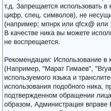
т.д. Запрещается использовать в 
цифр, спец. символов), не несущ
(например: мпнрк или qfcx@ или 1
В качестве ника вы можете испо
не воспрещается.
Рекомендации: Использование в к
(Например, "Марат Гимаев", "Brya
используемого языка и транслите
использования подобного ника, 
подтвержденном обращении лица,
образом, Администрация вправе