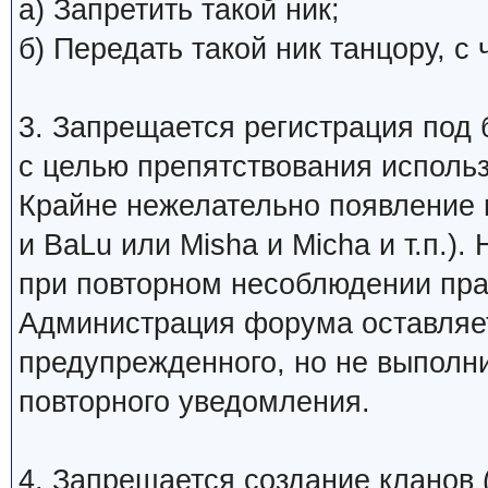
а) Запретить такой ник;
б) Передать такой ник танцору, 
3. Запрещается регистрация под 
с целью препятствования исполь
Крайне нежелательно появление 
и BaLu или Misha и Micha и т.п.)
при повторном несоблюдении пра
Администрация форума оставляет
предупрежденного, но не выполни
повторного уведомления.
4. Запрещается создание кланов (н