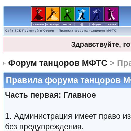
Сайт ТСК Прометей и Орион
Правила форума танцоров МФТС
Здравствуйте, г
Форум танцоров МФТС
> Пр
Правила форума танцоров 
Часть первая: Главное
1. Администрация имеет право и
без предупреждения.