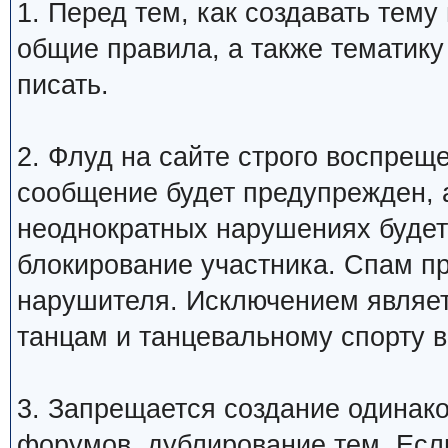
1. Перед тем, как создавать тем
общие правила, а также тематику
писать.
2. Флуд на сайте строго воспрещ
сообщение будет предупрежден, 
неоднократных нарушениях будет
блокирование участника. Спам п
нарушителя. Исключением являетс
танцам и танцевальному спорту 
3. Запрещается создание одинак
форумов, дублирование тем. Если