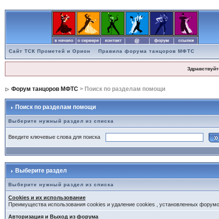
Сайт ТСК Прометей и Орион
Правила форума танцоров МФТС
Здравствуйт
Форум танцоров МФТС
> Поиск по разделам помощи
Поиск по разделам помощи
Выберите нужный раздел из списка
Введите ключевые слова для поиска
Выберите раздел
Выберите нужный раздел из списка
Cookies и их использование
Преимущества использования cookies и удаление cookies , установленных форум
Авторизация и Выход из форума