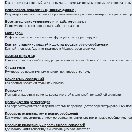
Как авторизоваться, выйти из форума, а также как скрыть свое имя из списка пол
Ваша панель управления (Личные данные)
Редактирование контактной и персональной информации, аватаров, подписи, наст
Восстановление утерянного или забытого пароля
Инструкция по восстановлению забытого пароля.
Календарь
Информация по использованию функции календаря форума.
Контакт с администрацией и доклад модератору о сообщениях
Где найти список Администраторов и Модераторов форума.
Личный ящик (PM)
Отправка личных сообщений, редактирование папок Личного Ящика, слежение за 
Опции темы
Руководство по доступным опциям, при просмотре тем.
Поиск тем и сообщений
Как воспользоваться функцией поиска.
Помощник
Полный справочник по использованию этой маленькой, но удобной функции.
Преимущества регистрации
Как зарегистрироваться и дополнительные преимущества зарегистрированных пол
Просмотр активных тем и новых сообщений
Где можно просмотреть список сегодняшних активных тем и новые сообщения, п
Просмотр информации профиля пользователей
Где можно найти контактную информацию пользователя.