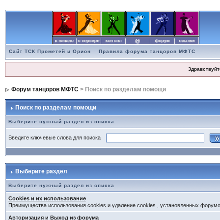
Сайт ТСК Прометей и Орион
Правила форума танцоров МФТС
Здравствуйт
Форум танцоров МФТС
> Поиск по разделам помощи
Поиск по разделам помощи
Выберите нужный раздел из списка
Введите ключевые слова для поиска
Выберите раздел
Выберите нужный раздел из списка
Cookies и их использование
Преимущества использования cookies и удаление cookies , установленных форум
Авторизация и Выход из форума