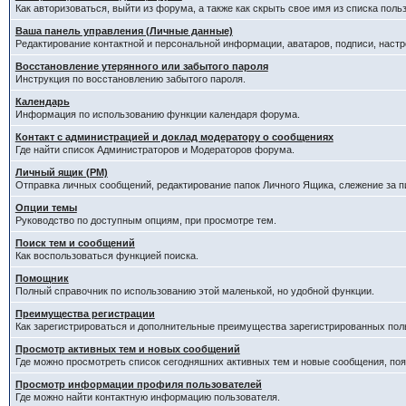
Как авторизоваться, выйти из форума, а также как скрыть свое имя из списка пол
Ваша панель управления (Личные данные)
Редактирование контактной и персональной информации, аватаров, подписи, наст
Восстановление утерянного или забытого пароля
Инструкция по восстановлению забытого пароля.
Календарь
Информация по использованию функции календаря форума.
Контакт с администрацией и доклад модератору о сообщениях
Где найти список Администраторов и Модераторов форума.
Личный ящик (PM)
Отправка личных сообщений, редактирование папок Личного Ящика, слежение за 
Опции темы
Руководство по доступным опциям, при просмотре тем.
Поиск тем и сообщений
Как воспользоваться функцией поиска.
Помощник
Полный справочник по использованию этой маленькой, но удобной функции.
Преимущества регистрации
Как зарегистрироваться и дополнительные преимущества зарегистрированных пол
Просмотр активных тем и новых сообщений
Где можно просмотреть список сегодняшних активных тем и новые сообщения, п
Просмотр информации профиля пользователей
Где можно найти контактную информацию пользователя.