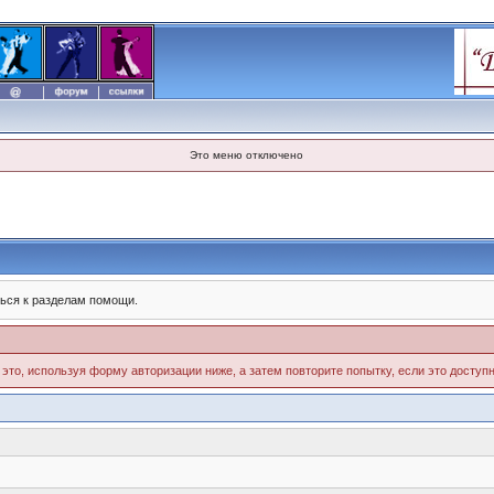
Это меню отключено
ься к разделам помощи.
 это, используя форму авторизации ниже, а затем повторите попытку, если это доступн