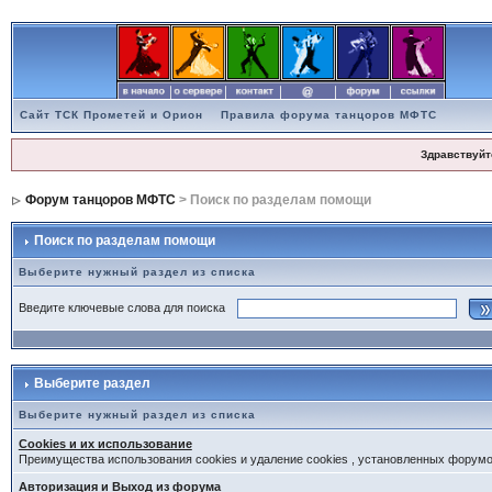
Сайт ТСК Прометей и Орион
Правила форума танцоров МФТС
Здравствуйт
Форум танцоров МФТС
> Поиск по разделам помощи
Поиск по разделам помощи
Выберите нужный раздел из списка
Введите ключевые слова для поиска
Выберите раздел
Выберите нужный раздел из списка
Cookies и их использование
Преимущества использования cookies и удаление cookies , установленных форум
Авторизация и Выход из форума