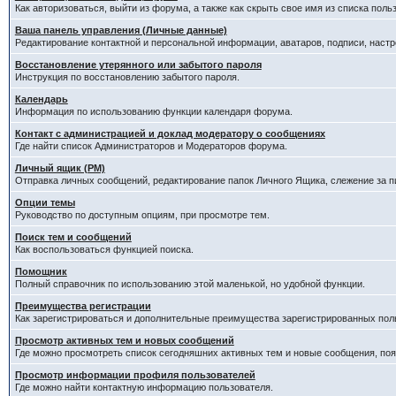
Как авторизоваться, выйти из форума, а также как скрыть свое имя из списка пол
Ваша панель управления (Личные данные)
Редактирование контактной и персональной информации, аватаров, подписи, наст
Восстановление утерянного или забытого пароля
Инструкция по восстановлению забытого пароля.
Календарь
Информация по использованию функции календаря форума.
Контакт с администрацией и доклад модератору о сообщениях
Где найти список Администраторов и Модераторов форума.
Личный ящик (PM)
Отправка личных сообщений, редактирование папок Личного Ящика, слежение за 
Опции темы
Руководство по доступным опциям, при просмотре тем.
Поиск тем и сообщений
Как воспользоваться функцией поиска.
Помощник
Полный справочник по использованию этой маленькой, но удобной функции.
Преимущества регистрации
Как зарегистрироваться и дополнительные преимущества зарегистрированных пол
Просмотр активных тем и новых сообщений
Где можно просмотреть список сегодняшних активных тем и новые сообщения, п
Просмотр информации профиля пользователей
Где можно найти контактную информацию пользователя.