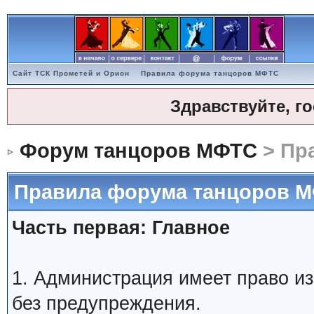
Сайт ТСК Прометей и Орион
Правила форума танцоров МФТС
Здравствуйте, г
Форум танцоров МФТС
> Пр
Правила форума танцоров 
Часть первая: Главное
1. Администрация имеет право и
без предупреждения.