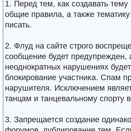
1. Перед тем, как создавать тем
общие правила, а также тематику
писать.
2. Флуд на сайте строго воспрещ
сообщение будет предупрежден, 
неоднократных нарушениях будет
блокирование участника. Спам п
нарушителя. Исключением являетс
танцам и танцевальному спорту 
3. Запрещается создание одинак
форумов, дублирование тем. Если