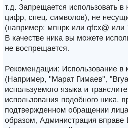
т.д. Запрещается использовать в 
цифр, спец. символов), не несущ
(например: мпнрк или qfcx@ или 1
В качестве ника вы можете испо
не воспрещается.
Рекомендации: Использование в к
(Например, "Марат Гимаев", "Brya
используемого языка и транслите
использования подобного ника, 
подтвержденном обращении лица,
образом, Администрация вправе