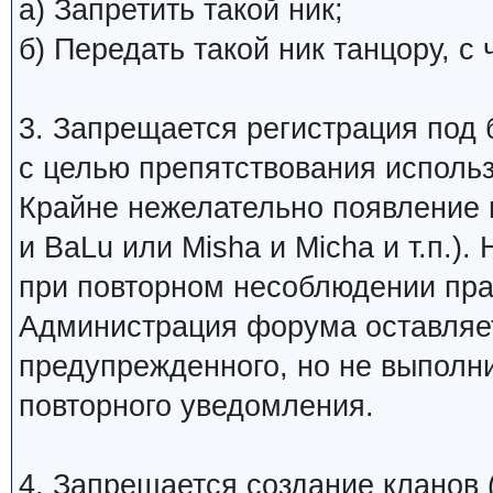
а) Запретить такой ник;
б) Передать такой ник танцору, 
3. Запрещается регистрация под 
с целью препятствования исполь
Крайне нежелательно появление 
и BaLu или Misha и Micha и т.п.)
при повторном несоблюдении пра
Администрация форума оставляет
предупрежденного, но не выполни
повторного уведомления.
4. Запрещается создание кланов (н