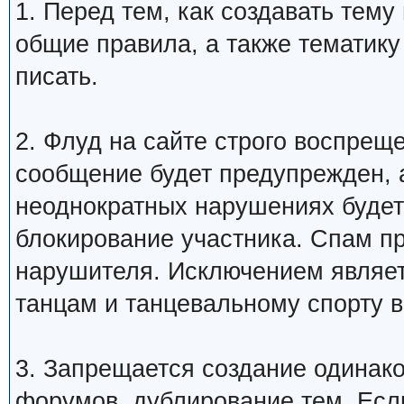
1. Перед тем, как создавать тем
общие правила, а также тематику
писать.
2. Флуд на сайте строго воспрещ
сообщение будет предупрежден, 
неоднократных нарушениях будет
блокирование участника. Спам п
нарушителя. Исключением являетс
танцам и танцевальному спорту 
3. Запрещается создание одинак
форумов, дублирование тем. Если