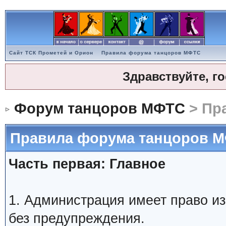
Сайт ТСК Прометей и Орион
Правила форума танцоров МФТС
Здравствуйте, г
Форум танцоров МФТС
> Пр
Правила форума танцоров 
Часть первая: Главное
1. Администрация имеет право и
без предупреждения.