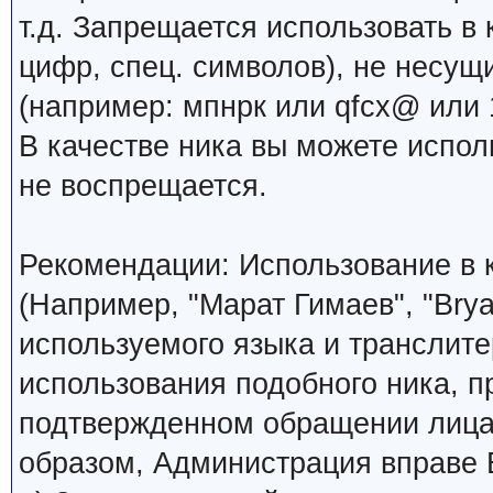
т.д. Запрещается использовать в 
цифр, спец. символов), не несущ
(например: мпнрк или qfcx@ или 1
В качестве ника вы можете испо
не воспрещается.
Рекомендации: Использование в к
(Например, "Марат Гимаев", "Brya
используемого языка и транслите
использования подобного ника, 
подтвержденном обращении лица,
образом, Администрация вправе