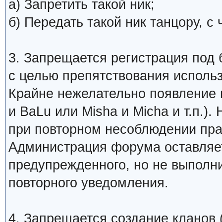
а) Запретить такой ник;
б) Передать такой ник танцору, 
3. Запрещается регистрация под 
с целью препятствования исполь
Крайне нежелательно появление 
и BaLu или Misha и Micha и т.п.)
при повторном несоблюдении пра
Администрация форума оставляет
предупрежденного, но не выполни
повторного уведомления.
4. Запрещается создание кланов (н