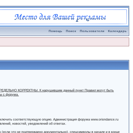
Помощь
Поиск
Пользователи
Календарь
ыть ПРЕДЕЛЬНО КОРРЕКТНЫ. К нарушившим данный пункт Правил могут быть
ны с форума.
 включить соответствующую опцию. Администрация форума www.oriondance.ru
лений, новостей, уведомлений об ответах.
ы (если это не подтверждено документально), спецсимволы в начале и в конце