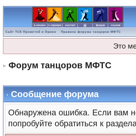
Сайт ТСК Прометей и Орион
Правила форума танцоров МФТС
Это м
Форум танцоров МФТС
Сообщение форума
Обнаружена ошибка. Если вам н
попробуйте обратиться к раздел