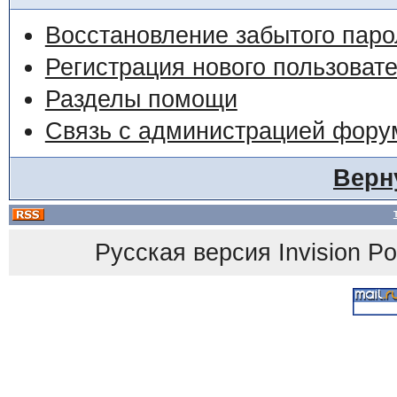
Восстановление забытого паро
Регистрация нового пользоват
Разделы помощи
Связь с администрацией фору
Верн
Русская версия
Invision P