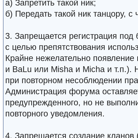
а) Запретить такой ник;
б) Передать такой ник танцору, 
3. Запрещается регистрация под 
с целью препятствования исполь
Крайне нежелательно появление 
и BaLu или Misha и Micha и т.п.)
при повторном несоблюдении пра
Администрация форума оставляет
предупрежденного, но не выполни
повторного уведомления.
4. Запрещается создание кланов (н