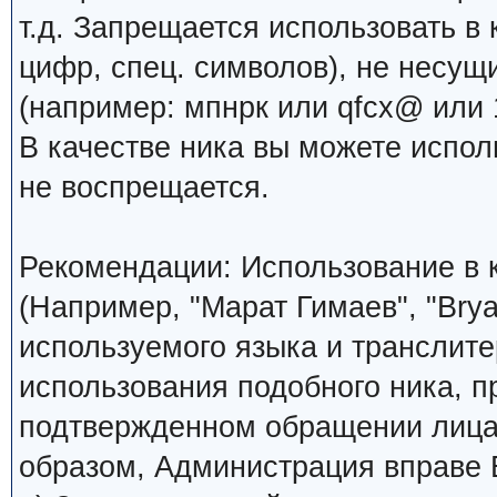
т.д. Запрещается использовать в 
цифр, спец. символов), не несущ
(например: мпнрк или qfcx@ или 1
В качестве ника вы можете испо
не воспрещается.
Рекомендации: Использование в к
(Например, "Марат Гимаев", "Brya
используемого языка и транслите
использования подобного ника, 
подтвержденном обращении лица,
образом, Администрация вправе