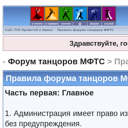
Сайт ТСК Прометей и Орион
Правила форума танцоров МФТС
Здравствуйте, г
Форум танцоров МФТС
> Пр
Правила форума танцоров 
Часть первая: Главное
1. Администрация имеет право и
без предупреждения.