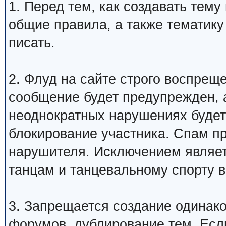
1. Перед тем, как создавать тем
общие правила, а также тематику
писать.
2. Флуд на сайте строго воспрещ
сообщение будет предупрежден, 
неоднократных нарушениях будет
блокирование участника. Спам п
нарушителя. Исключением являетс
танцам и танцевальному спорту 
3. Запрещается создание одинак
форумов, дублирование тем. Если