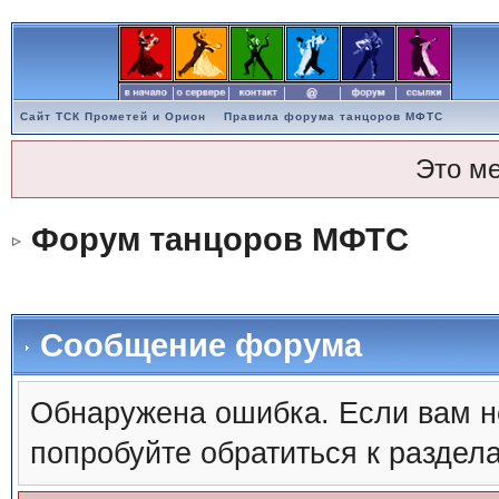
Сайт ТСК Прометей и Орион
Правила форума танцоров МФТС
Это м
Форум танцоров МФТС
Сообщение форума
Обнаружена ошибка. Если вам н
попробуйте обратиться к раздел