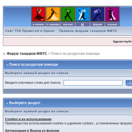
Сайт ТСК Прометей и Орион
Правила форума танцоров МФТС
Здравствуйт
Форум танцоров МФТС
> Поиск по разделам помощи
Поиск по разделам помощи
Выберите нужный раздел из списка
Введите ключевые слова для поиска
Выберите раздел
Выберите нужный раздел из списка
Cookies и их использование
Преимущества использования cookies и удаление cookies , установленных форум
Авторизация и Выход из форума