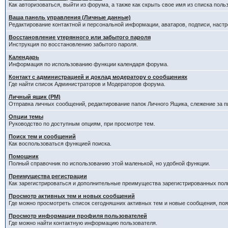
Как авторизоваться, выйти из форума, а также как скрыть свое имя из списка пол
Ваша панель управления (Личные данные)
Редактирование контактной и персональной информации, аватаров, подписи, наст
Восстановление утерянного или забытого пароля
Инструкция по восстановлению забытого пароля.
Календарь
Информация по использованию функции календаря форума.
Контакт с администрацией и доклад модератору о сообщениях
Где найти список Администраторов и Модераторов форума.
Личный ящик (PM)
Отправка личных сообщений, редактирование папок Личного Ящика, слежение за 
Опции темы
Руководство по доступным опциям, при просмотре тем.
Поиск тем и сообщений
Как воспользоваться функцией поиска.
Помощник
Полный справочник по использованию этой маленькой, но удобной функции.
Преимущества регистрации
Как зарегистрироваться и дополнительные преимущества зарегистрированных пол
Просмотр активных тем и новых сообщений
Где можно просмотреть список сегодняшних активных тем и новые сообщения, п
Просмотр информации профиля пользователей
Где можно найти контактную информацию пользователя.