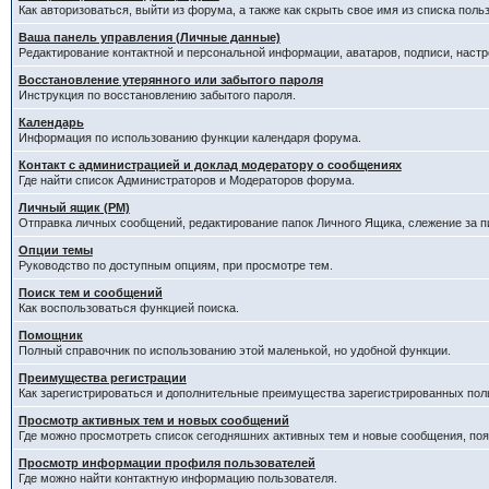
Как авторизоваться, выйти из форума, а также как скрыть свое имя из списка пол
Ваша панель управления (Личные данные)
Редактирование контактной и персональной информации, аватаров, подписи, наст
Восстановление утерянного или забытого пароля
Инструкция по восстановлению забытого пароля.
Календарь
Информация по использованию функции календаря форума.
Контакт с администрацией и доклад модератору о сообщениях
Где найти список Администраторов и Модераторов форума.
Личный ящик (PM)
Отправка личных сообщений, редактирование папок Личного Ящика, слежение за 
Опции темы
Руководство по доступным опциям, при просмотре тем.
Поиск тем и сообщений
Как воспользоваться функцией поиска.
Помощник
Полный справочник по использованию этой маленькой, но удобной функции.
Преимущества регистрации
Как зарегистрироваться и дополнительные преимущества зарегистрированных пол
Просмотр активных тем и новых сообщений
Где можно просмотреть список сегодняшних активных тем и новые сообщения, п
Просмотр информации профиля пользователей
Где можно найти контактную информацию пользователя.