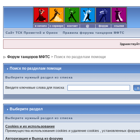
Сайт ТСК Прометей и Орион
Правила форума танцоров МФТС
Здравствуйт
Форум танцоров МФТС
> Поиск по разделам помощи
Поиск по разделам помощи
Выберите нужный раздел из списка
Введите ключевые слова для поиска
Выберите раздел
Выберите нужный раздел из списка
Cookies и их использование
Преимущества использования cookies и удаление cookies , установленных форум
Авторизация и Выход из форума