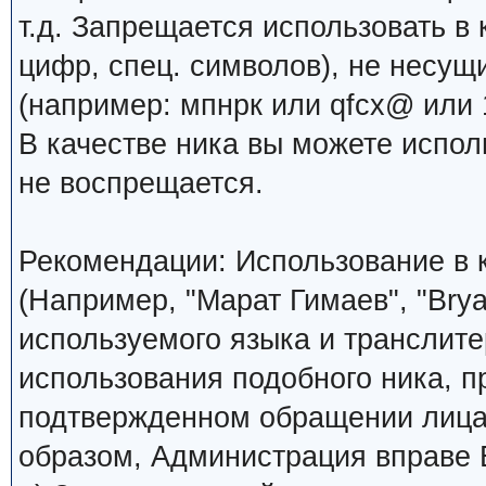
т.д. Запрещается использовать в 
цифр, спец. символов), не несущ
(например: мпнрк или qfcx@ или 1
В качестве ника вы можете испо
не воспрещается.
Рекомендации: Использование в к
(Например, "Марат Гимаев", "Brya
используемого языка и транслите
использования подобного ника, 
подтвержденном обращении лица,
образом, Администрация вправе