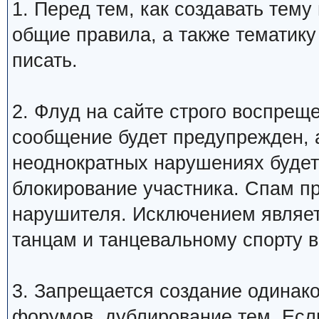
1. Перед тем, как создавать тем
общие правила, а также тематику
писать.
2. Флуд на сайте строго воспрещ
сообщение будет предупрежден, 
неоднократных нарушениях будет
блокирование участника. Спам п
нарушителя. Исключением являетс
танцам и танцевальному спорту 
3. Запрещается создание одинак
форумов, дублирование тем. Если