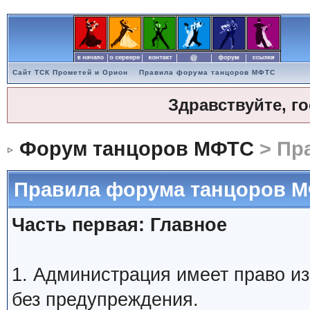
Сайт ТСК Прометей и Орион
Правила форума танцоров МФТС
Здравствуйте, г
Форум танцоров МФТС
> Пр
Правила форума танцоров 
Часть первая: Главное
1. Администрация имеет право и
без предупреждения.