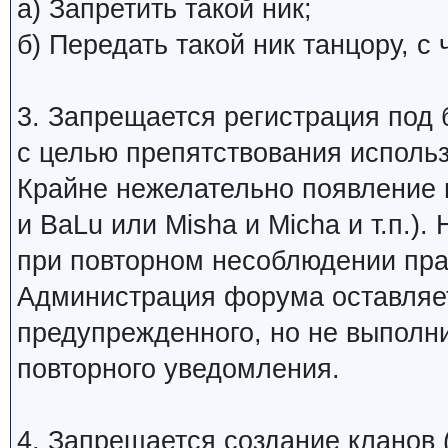
а) Запретить такой ник;
б) Передать такой ник танцору, 
3. Запрещается регистрация под 
с целью препятствования исполь
Крайне нежелательно появление 
и BaLu или Misha и Micha и т.п.)
при повторном несоблюдении пра
Администрация форума оставляет
предупрежденного, но не выполни
повторного уведомления.
4. Запрещается создание кланов (н