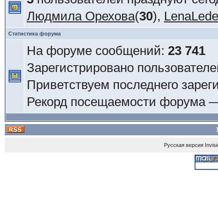
Людмила Орехова
(
30
),
LenaLed
Статистика форума
На форуме сообщений:
23 741
Зарегистрировано пользователе
Приветствуем последнего зарег
Рекорд посещаемости форума 
Русская версия
Invis