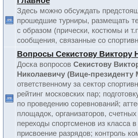
Главное
Здесь можно обсуждать предстоя
прошедшие турниры, размещать т
с образом (прически, костюмы и т.
сообщения, связанные со спортив
Вопросы Секистову Виктору 
Доска вопросов
Секистову Викто
Николаевичу (Вице-президенту
ответственному за сектор спортив
рейтинг московских пар; подготовк
по проведению соревнований; атт
площадок, организаторов, счетных
переходы спортсменов из класса в 
присвоение разрядов; контроль к