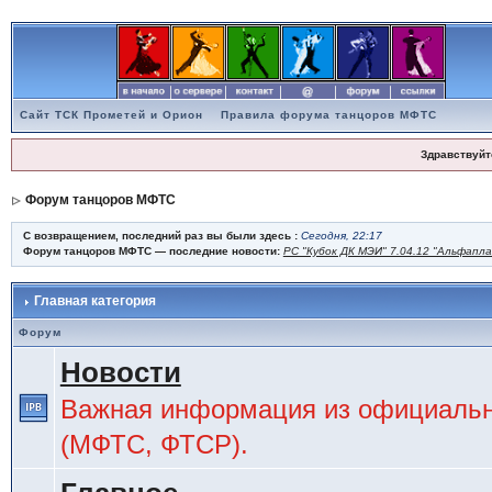
Сайт ТСК Прометей и Орион
Правила форума танцоров МФТС
Здравствуйт
Форум танцоров МФТС
С возвращением, последний раз вы были здесь :
Сегодня, 22:17
Форум танцоров МФТС — последние новости:
РС "Кубок ДК МЭИ" 7.04.12 "Альфапл
Главная категория
Форум
Новости
Важная информация из официальн
(МФТС, ФТСР).