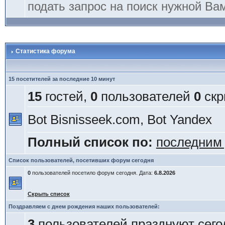
подать запрос на поиск нужной Ва
Статистика форума
15 посетителей за последние 10 минут
15
гостей,
0
пользователей
0
скр
Bot Bisnisseek.com, Bot Yandex
Полный список по:
последним
Список пользователей, посетивших форум сегодня
0
пользователей посетило форум сегодня. Дата:
6.8.2026
Скрыть список
Поздравляем с днем рождения наших пользователей:
3
пользователей празднуют сего