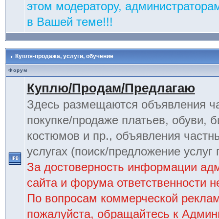
этом модератору, администраторам
в Вашей теме!!!
Купля-продажа, услуги, обучение
Форум
Куплю/Продам/Предлагаю
Здесь размещаются объявления ча
покупке/продаже платьев, обуви, б
костюмов и пр., объявления частн
услугах (поиск/предложение услуг 
За достоверность информации ад
сайта и форума ответственности не
По вопросам коммерческой рекла
пожалуйста, обращайтесь к Админ