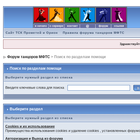
Сайт ТСК Прометей и Орион
Правила форума танцоров МФТС
Здравствуйт
Форум танцоров МФТС
> Поиск по разделам помощи
Поиск по разделам помощи
Выберите нужный раздел из списка
Введите ключевые слова для поиска
Выберите раздел
Выберите нужный раздел из списка
Cookies и их использование
Преимущества использования cookies и удаление cookies , установленных форум
Авторизация и Выход из форума