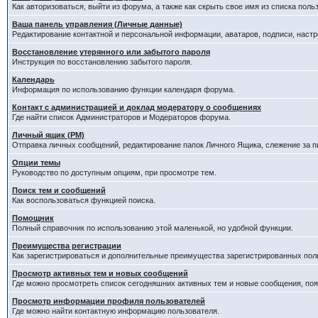
Как авторизоваться, выйти из форума, а также как скрыть свое имя из списка пол
Ваша панель управления (Личные данные)
Редактирование контактной и персональной информации, аватаров, подписи, наст
Восстановление утерянного или забытого пароля
Инструкция по восстановлению забытого пароля.
Календарь
Информация по использованию функции календаря форума.
Контакт с администрацией и доклад модератору о сообщениях
Где найти список Администраторов и Модераторов форума.
Личный ящик (PM)
Отправка личных сообщений, редактирование папок Личного Ящика, слежение за 
Опции темы
Руководство по доступным опциям, при просмотре тем.
Поиск тем и сообщений
Как воспользоваться функцией поиска.
Помощник
Полный справочник по использованию этой маленькой, но удобной функции.
Преимущества регистрации
Как зарегистрироваться и дополнительные преимущества зарегистрированных пол
Просмотр активных тем и новых сообщений
Где можно просмотреть список сегодняшних активных тем и новые сообщения, п
Просмотр информации профиля пользователей
Где можно найти контактную информацию пользователя.