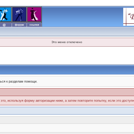
Это меню отключено
ься к разделам помощи.
 это, используя форму авторизации ниже, а затем повторите попытку, если это доступн