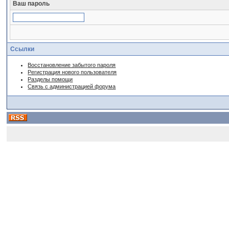
Ваш пароль
Ссылки
Восстановление забытого пароля
Регистрация нового пользователя
Разделы помощи
Связь с администрацией форума