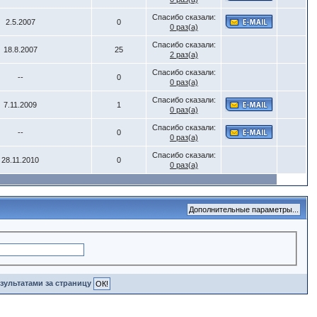
Спасибо сказали:
2.5.2007
0
0 раз(а)
Спасибо сказали:
18.8.2007
25
2 раз(а)
Спасибо сказали:
--
0
0 раз(а)
Спасибо сказали:
7.11.2009
1
0 раз(а)
Спасибо сказали:
--
0
0 раз(а)
Спасибо сказали:
28.11.2010
0
0 раз(а)
зультатами за страницу