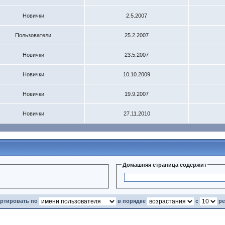
Новички
2.5.2007
Пользователи
25.2.2007
Новички
23.5.2007
Новички
10.10.2009
Новички
19.9.2007
Новички
27.11.2010
Домашняя страница содержит
ортировать по
в порядке
с
ре