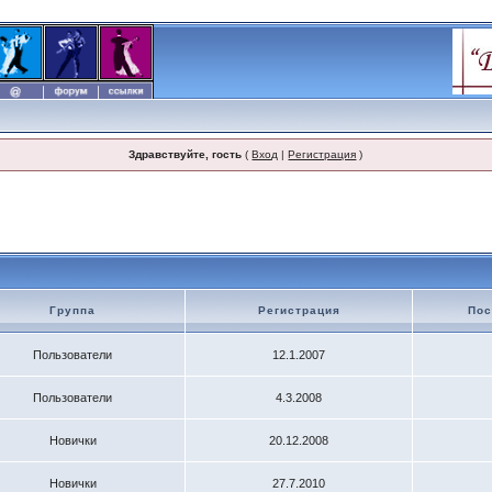
Здравствуйте, гость
(
Вход
|
Регистрация
)
Группа
Регистрация
Пос
Пользователи
12.1.2007
Пользователи
4.3.2008
Новички
20.12.2008
Новички
27.7.2010