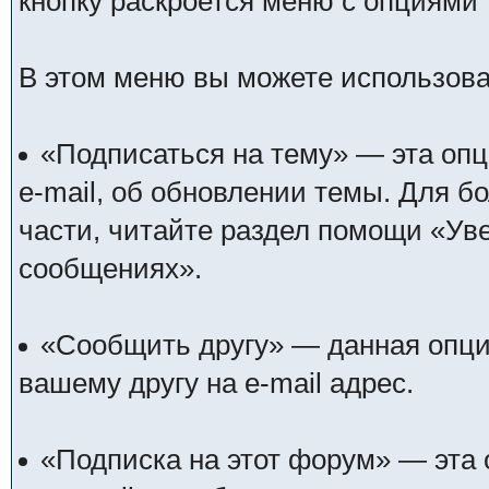
кнопку раскроется меню с опциями
В этом меню вы можете использов
«Подписаться на тему» — эта оп
e-mail, об обновлении темы. Для 
части, читайте раздел помощи «Уве
сообщениях».
«Сообщить другу» — данная опция
вашему другу на e-mail адрес.
«Подписка на этот форум» — эта