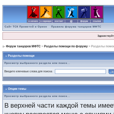
Сайт ТСК Прометей и Орион
Правила форума танцоров МФТС
Здравствуйт
Форум танцоров МФТС
>
Разделы помощи по форуму
> Разделы помо
Разделы помощи
Просмотр выбранного раздела или поиск...
Введите ключевые слова для поиска
Опции темы
Просмотр выбранного раздела или поиск...
В верхней части каждой темы имее