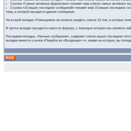
Ссылка «Самые активные форумчане» покажет вам список самых активных пол
Ссылка «10 ваших последних сообщений» покажет вам 10 ваших последних сооб
тему, в которой находится данное сообщение.
На второй вкладке «Помощника» вы можете увидеть список 10 тем, в которых появ
В третье вкладке находится поиск по форуму, с помощью которого вы сможете на
Последняя вкладка, «Личные сообщения», содержит список ваших последних пяти 
вкладки имеется ссылка «Перейти во «Входящие» »», нажав на которую, вы попад