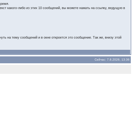
время.
ст какого-либо из этих 10 сообщений, вы можете нажать на ссылку, ведущую в
ть на тему сообщений и в окне откроется это сообщение. Так же, внизу этой
Сейчас: 7.8.2026, 13:36