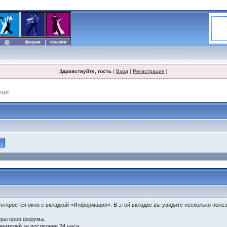
Здравствуйте, гость
(
Вход
|
Регистрация
)
ощи
 откроется окно с вкладкой «Информация». В этой вкладке вы увидите несколько поле
ераторов форума.
вателей за последние 24 часа.