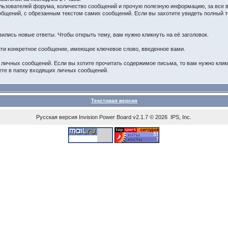
ьзователей форума, количество сообщений и прочую полезную информацию, за все 
щений, с обрезанным текстом самих сообщений. Если вы захотите увидеть полный тек
ились новые ответы. Чтобы открыть тему, вам нужно кликнуть на её заголовок.
йти конкретное сообщение, имеющее ключевое слово, введенное вами.
личных сообщений. Если вы хотите прочитать содержимое письма, то вам нужно кликну
ете в папку входящих личных сообщений.
Текстовая версия
Русская версия
Invision Power Board
v2.1.7 © 2026 IPS, Inc.