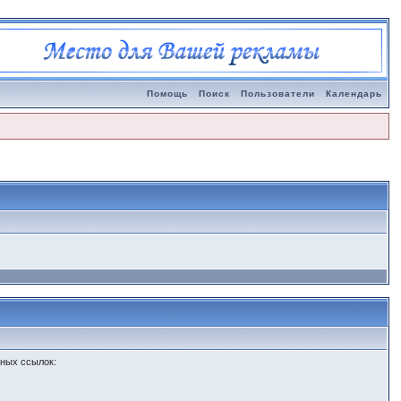
Помощь
Поиск
Пользователи
Календарь
зных ссылок: