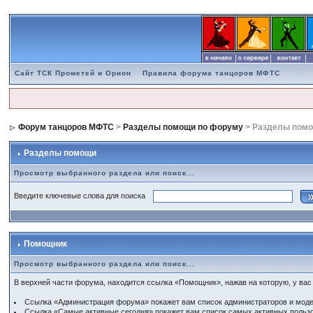
Сайт ТСК Прометей и Орион
Правила форума танцоров МФТС
Форум танцоров МФТС
>
Разделы помощи по форуму
> Разделы пом
Разделы помощи
Просмотр выбранного раздела или поиск...
Введите ключевые слова для поиска
Помощник
Просмотр выбранного раздела или поиск...
В верхней части форума, находится ссылка «Помощник», нажав на которую, у вас
Ссылка «Администрация форума» покажет вам список администраторов и мод
Ссылка «Самые активные сегодня» покажет вам список самых активных пользо