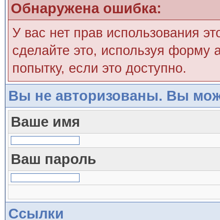
Обнаружена ошибка:
У вас нет прав использования эт
сделайте это, используя форму а
попытку, если это доступно.
Вы не авторизованы. Вы мож
Ваше имя
Ваш пароль
Ссылки