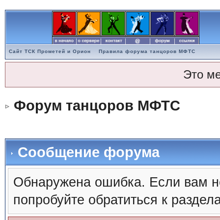
Сайт ТСК Прометей и Орион
Правила форума танцоров МФТС
Это м
Форум танцоров МФТС
Сообщение форума
Обнаружена ошибка. Если вам н
попробуйте обратиться к раздел