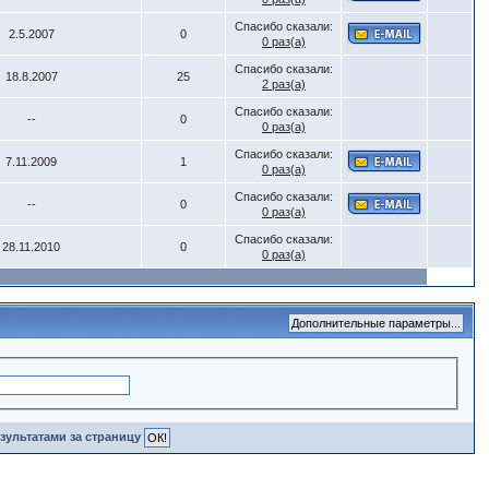
Спасибо сказали:
2.5.2007
0
0 раз(а)
Спасибо сказали:
18.8.2007
25
2 раз(а)
Спасибо сказали:
--
0
0 раз(а)
Спасибо сказали:
7.11.2009
1
0 раз(а)
Спасибо сказали:
--
0
0 раз(а)
Спасибо сказали:
28.11.2010
0
0 раз(а)
зультатами за страницу