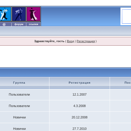
Здравствуйте, гость
(
Вход
|
Регистрация
)
Группа
Регистрация
Пос
Пользователи
12.1.2007
Пользователи
4.3.2008
Новички
20.12.2008
Новички
27.7.2010