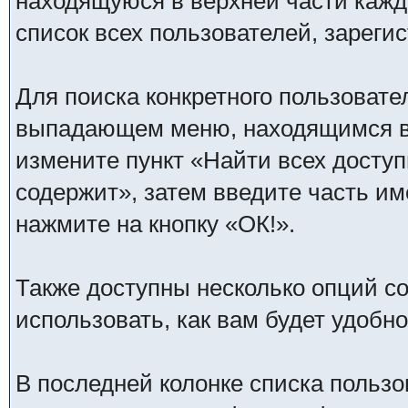
находящуюся в верхней части каж
список всех пользователей, зареги
Для поиска конкретного пользовате
выпадающем меню, находящимся в 
измените пункт «Найти всех досту
содержит», затем введите часть им
нажмите на кнопку «ОК!».
Также доступны несколько опций с
использовать, как вам будет удобн
В последней колонке списка пользо