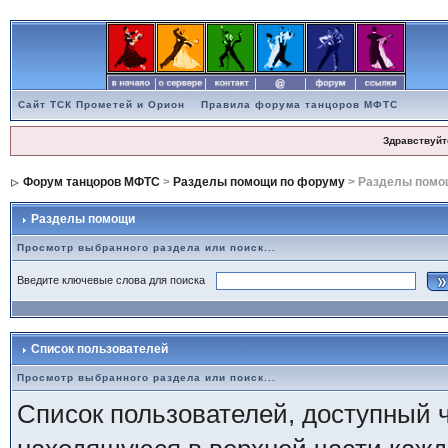
Сайт ТСК Прометей и Орион
Правила форума танцоров МФТС
Здравствуйт
Форум танцоров МФТС
>
Разделы помощи по форуму
> Разделы помо
Разделы помощи
Просмотр выбранного раздела или поиск...
Введите ключевые слова для поиска
Список пользователей
Просмотр выбранного раздела или поиск...
Список пользователей, доступный 