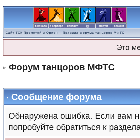
Сайт ТСК Прометей и Орион
Правила форума танцоров МФТС
Это м
Форум танцоров МФТС
Сообщение форума
Обнаружена ошибка. Если вам н
попробуйте обратиться к раздел