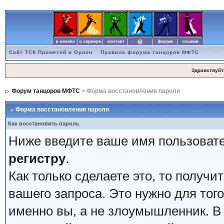
Сайт ТСК Прометей и Орион
Правила форума танцоров МФТС
Здравствуйт
Форум танцоров МФТС
> Форма восстановления пароля
Форма восстановления пароля
Как восстановить пароль
Ниже введите ваше имя пользовате
регистру
.
Как только сделаете это, то получи
вашего запроса. Это нужно для того
именно вы, а не злоумышленник. В 