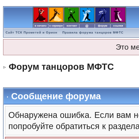
Сайт ТСК Прометей и Орион
Правила форума танцоров МФТС
Это м
Форум танцоров МФТС
Сообщение форума
Обнаружена ошибка. Если вам н
попробуйте обратиться к раздел