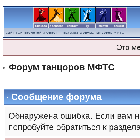
Сайт ТСК Прометей и Орион
Правила форума танцоров МФТС
Это м
Форум танцоров МФТС
Сообщение форума
Обнаружена ошибка. Если вам н
попробуйте обратиться к раздел