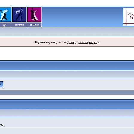
Здравствуйте, гость
(
Вход
|
Регистрация
)
ом.