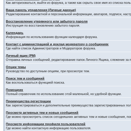
Как авторизоваться, выйти из форума, а также как скрыть свое имя из списка по
Ваша панель управления (Личные данные)
Редактирование контактной и персональной информации, аватаров, подписи, наст
Восстановление утерянного или забытого пароля
Инструкция по восстановлению забытого пароля.
Календарь
Информация по использованию функции календаря форума.
Контакт с администрацией и доклад модератору о сообщениях
Где найти список Администраторов и Модераторов форума.
Личный ящик (PM)
Отправка личных сообщений, редактирование папок Личного Ящика, слежение за
Опции темы
Руководство по доступным опциям, при просмотре тем.
Поиск тем и сообщений
Как воспользоваться функцией поиска.
Помощник
Полный справочник по использованию этой маленькой, но удобной функции.
Преимущества регистрации
Как зарегистрироваться и дополнительные преимущества зарегистрированных пол
Просмотр активных тем и новых сообщений
Где можно просмотреть список сегодняшних активных тем и новые сообщения, п
Просмотр информации профиля пользователей
Где можно найти контактную информацию пользователя.