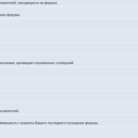
льзователей, находящихся на форуме.
роек форума.
 письмами, архивация сохраненных сообщений.
ьзователей.
оявившиеся с момента Вашего последнего посещения форума.