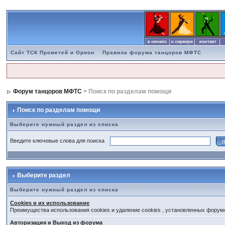
Сайт ТСК Прометей и Орион
Правила форума танцоров МФТС
Форум танцоров МФТС
> Поиск по разделам помощи
Поиск по разделам помощи
Выберите нужный раздел из списка
Введите ключевые слова для поиска
Выберите раздел
Выберите нужный раздел из списка
Cookies и их использование
Преимущества использования cookies и удаление cookies , установленных форум
Авторизация и Выход из форума