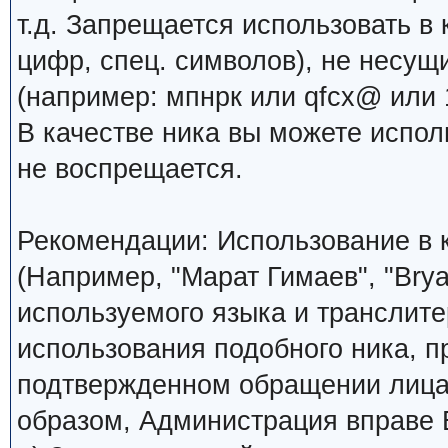
т.д. Запрещается использовать в 
цифр, спец. символов), не несущ
(например: мпнрк или qfcx@ или 1
В качестве ника вы можете испо
не воспрещается.
Рекомендации: Использование в к
(Например, "Марат Гимаев", "Brya
используемого языка и транслите
использования подобного ника, 
подтвержденном обращении лица,
образом, Администрация вправе