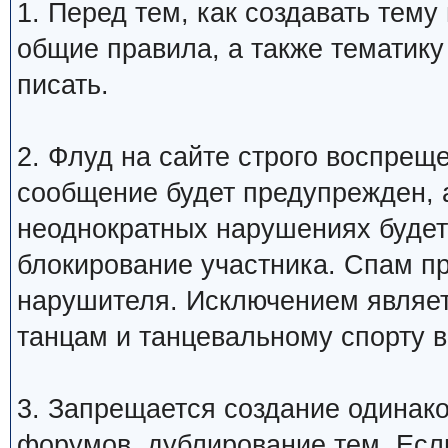
1. Перед тем, как создавать тем
общие правила, а также тематику
писать.
2. Флуд на сайте строго воспрещ
сообщение будет предупрежден, 
неоднократных нарушениях будет
блокирование участника. Спам п
нарушителя. Исключением являетс
танцам и танцевальному спорту 
3. Запрещается создание одинак
форумов, дублирование тем. Если