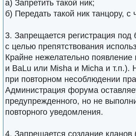
а) Запретить такой ник;
б) Передать такой ник танцору, 
3. Запрещается регистрация под 
с целью препятствования исполь
Крайне нежелательно появление 
и BaLu или Misha и Micha и т.п.)
при повторном несоблюдении пра
Администрация форума оставляет
предупрежденного, но не выполни
повторного уведомления.
4. Запрещается создание кланов (н