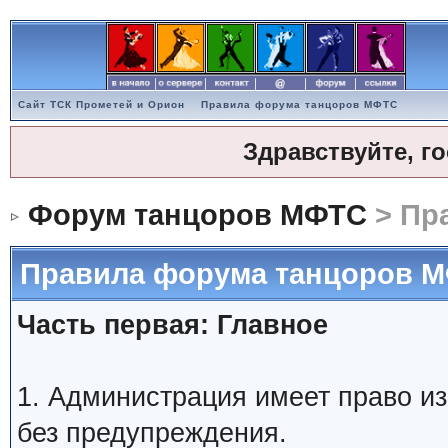
Сайт ТСК Прометей и Орион
Правила форума танцоров МФТС
Здравствуйте, г
Форум танцоров МФТС
> Пр
Правила форума танцоров 
Часть первая: Главное
1. Администрация имеет право и
без предупреждения.