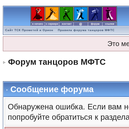
Сайт ТСК Прометей и Орион
Правила форума танцоров МФТС
Это м
Форум танцоров МФТС
Сообщение форума
Обнаружена ошибка. Если вам н
попробуйте обратиться к раздел