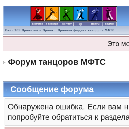
Сайт ТСК Прометей и Орион
Правила форума танцоров МФТС
Это м
Форум танцоров МФТС
Сообщение форума
Обнаружена ошибка. Если вам н
попробуйте обратиться к раздел