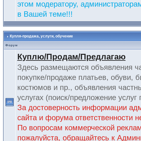
этом модератору, администраторам
в Вашей теме!!!
Купля-продажа, услуги, обучение
Форум
Куплю/Продам/Предлагаю
Здесь размещаются объявления ча
покупке/продаже платьев, обуви, б
костюмов и пр., объявления частн
услугах (поиск/предложение услуг 
За достоверность информации ад
сайта и форума ответственности не
По вопросам коммерческой рекла
пожалуйста, обращайтесь к Админ