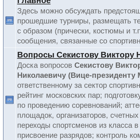
Главное
Здесь можно обсуждать предстоя
прошедшие турниры, размещать т
с образом (прически, костюмы и т.
сообщения, связанные со спортив
Вопросы Секистову Виктору 
Доска вопросов
Секистову Викто
Николаевичу (Вице-президенту
ответственному за сектор спортив
рейтинг московских пар; подготовк
по проведению соревнований; атт
площадок, организаторов, счетных
переходы спортсменов из класса в 
присвоение разрядов; контроль к