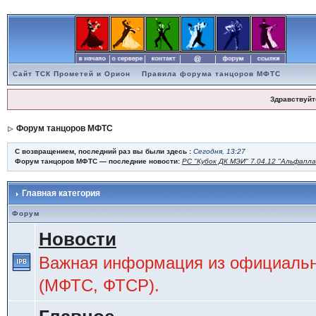
Сайт ТСК Прометей и Орион
Правила форума танцоров МФТС
Здравствуйт
Форум танцоров МФТС
С возвращением, последний раз вы были здесь :
Сегодня, 13:27
Форум танцоров МФТС — последние новости:
РС "Кубок ДК МЭИ" 7.04.12 "Альфапл
Главная категория
Форум
Новости
Важная информация из официальн
(МФТС, ФТСР).