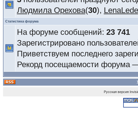
Людмила Орехова
(
30
),
LenaLed
Статистика форума
На форуме сообщений:
23 741
Зарегистрировано пользователе
Приветствуем последнего зарег
Рекорд посещаемости форума 
Русская версия
Invis