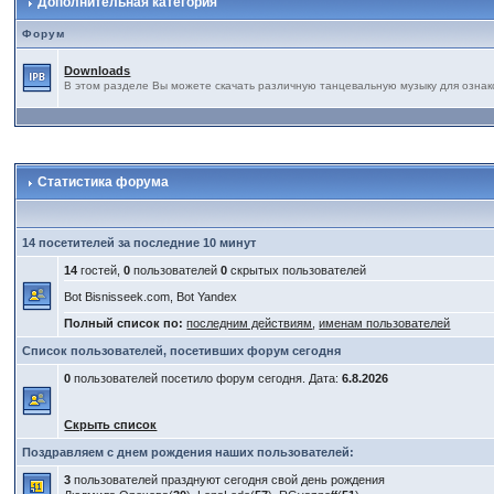
Дополнительная категория
Форум
Downloads
В этом разделе Вы можете скачать различную танцевальную музыку для ознак
Статистика форума
14 посетителей за последние 10 минут
14
гостей,
0
пользователей
0
скрытых пользователей
Bot Bisnisseek.com, Bot Yandex
Полный список по:
последним действиям
,
именам пользователей
Список пользователей, посетивших форум сегодня
0
пользователей посетило форум сегодня. Дата:
6.8.2026
Скрыть список
Поздравляем с днем рождения наших пользователей:
3
пользователей празднуют сегодня свой день рождения