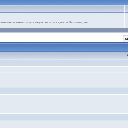
омления, а также подать запрос на поиск нужной Вам мелодии.
У