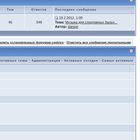
Тем
Ответов
Последнее сообщение
19.2.2012, 1:08
45
548
Тема:
Музыка для спортивных бальн...
Автор:
danser
далить установленные форумом cookies
·
Отметить все сообщения прочитанными
Активные темы
·
Администрация
·
Активные сегодня
·
Самые активные