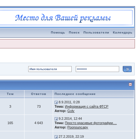
Помощь
Поиск
Пользователи
Календарь
Тем
Ответов
Последнее сообщение
8.9.2011, 0:28
3
73
Тема:
Информация с сайта ФТСР
Автор:
Golv
9.2.2014, 12:44
165
4 643
Тема:
Просто красивые фотографии....
Автор:
Poonouncapy
27.2.2019, 22:19