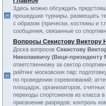
Главное
Здесь можно обсуждать предстоя
прошедшие турниры, размещать т
с образом (прически, костюмы и т.
сообщения, связанные со спортив
Вопросы Секистову Виктору 
Доска вопросов
Секистову Викто
Николаевичу (Вице-президенту
ответственному за сектор спортив
рейтинг московских пар; подготовк
по проведению соревнований; атт
площадок, организаторов, счетных
переходы спортсменов из класса в 
присвоение разрядов; контроль к