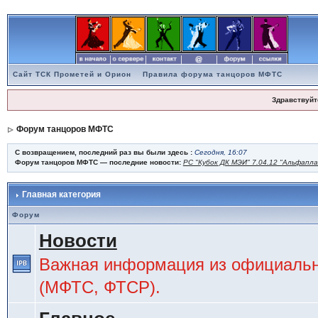
Сайт ТСК Прометей и Орион
Правила форума танцоров МФТС
Здравствуйт
Форум танцоров МФТС
С возвращением, последний раз вы были здесь :
Сегодня, 16:07
Форум танцоров МФТС — последние новости:
РС "Кубок ДК МЭИ" 7.04.12 "Альфапл
Главная категория
Форум
Новости
Важная информация из официальн
(МФТС, ФТСР).