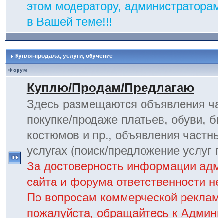
этом модератору, администраторам
в Вашей теме!!!
Купля-продажа, услуги, обучение
Форум
Куплю/Продам/Предлагаю
Здесь размещаются объявления ча
покупке/продаже платьев, обуви, б
костюмов и пр., объявления частн
услугах (поиск/предложение услуг 
За достоверность информации ад
сайта и форума ответственности не
По вопросам коммерческой рекла
пожалуйста, обращайтесь к Админ