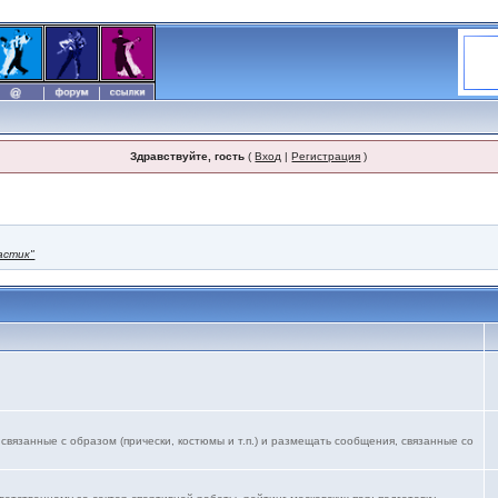
Здравствуйте, гость
(
Вход
|
Регистрация
)
астик"
язанные с образом (прически, костюмы и т.п.) и размещать сообщения, связанные со