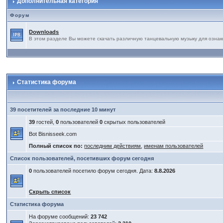
Дополнительная категория
Форум
Downloads
В этом разделе Вы можете скачать различную танцевальную музыку для ознак
Статистика форума
39 посетителей за последние 10 минут
39
гостей,
0
пользователей
0
скрытых пользователей
Bot Bisnisseek.com
Полный список по:
последним действиям
,
именам пользователей
Список пользователей, посетивших форум сегодня
0
пользователей посетило форум сегодня. Дата:
8.8.2026
Скрыть список
Статистика форума
На форуме сообщений:
23 742