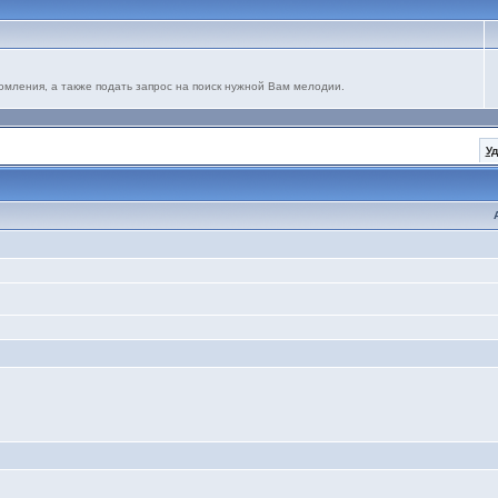
омления, а также подать запрос на поиск нужной Вам мелодии.
У