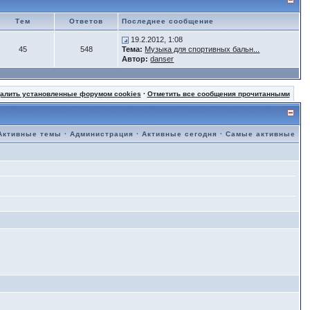
Тем
Ответов
Последнее сообщение
19.2.2012, 1:08
45
548
Тема:
Музыка для спортивных бальн...
Автор:
danser
далить установленные форумом cookies
·
Отметить все сообщения прочитанными
Активные темы
·
Администрация
·
Активные сегодня
·
Самые активные