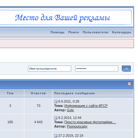
Помощь
Поиск
Пользователи
Календарь
Тем
Ответов
Последнее сообщение
8.9.2011, 0:28
3
73
Тема:
Информация с сайта ФТСР
Автор:
Golv
9.2.2014, 12:44
165
4 643
Тема:
Просто красивые фотографии....
Автор:
Poonouncapy
27.2.2019, 22:19