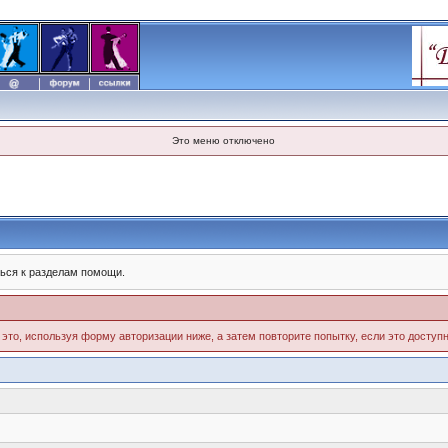
Это меню отключено
ься к разделам помощи.
 это, используя форму авторизации ниже, а затем повторите попытку, если это доступн