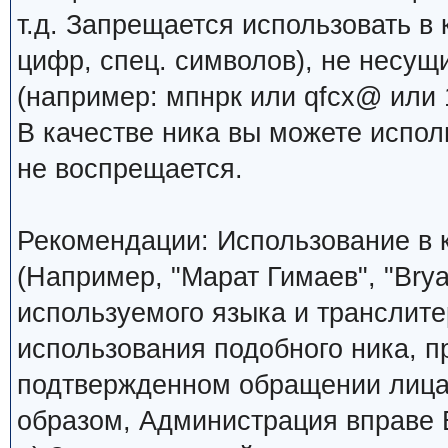
т.д. Запрещается использовать в 
цифр, спец. символов), не несущ
(например: мпнрк или qfcx@ или 1
В качестве ника вы можете испо
не воспрещается.
Рекомендации: Использование в к
(Например, "Марат Гимаев", "Brya
используемого языка и транслите
использования подобного ника, 
подтвержденном обращении лица,
образом, Администрация вправе