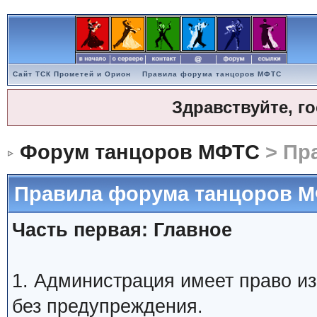
Сайт ТСК Прометей и Орион
Правила форума танцоров МФТС
Здравствуйте, г
Форум танцоров МФТС
> Пр
Правила форума танцоров 
Часть первая: Главное
1. Администрация имеет право и
без предупреждения.