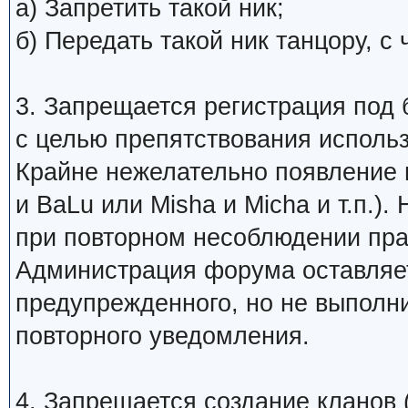
а) Запретить такой ник;
б) Передать такой ник танцору, 
3. Запрещается регистрация под 
с целью препятствования исполь
Крайне нежелательно появление 
и BaLu или Misha и Micha и т.п.)
при повторном несоблюдении пра
Администрация форума оставляет
предупрежденного, но не выполни
повторного уведомления.
4. Запрещается создание кланов (н