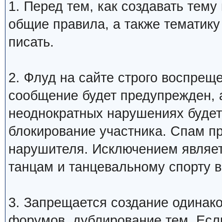
1. Перед тем, как создавать тем
общие правила, а также тематику
писать.
2. Флуд на сайте строго воспрещ
сообщение будет предупрежден, 
неоднократных нарушениях будет
блокирование участника. Спам п
нарушителя. Исключением являетс
танцам и танцевальному спорту 
3. Запрещается создание одинак
форумов, дублирование тем. Если